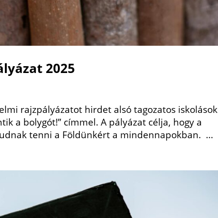
ályázat 2025
lmi rajzpályázatot hirdet alsó tagozatos iskolások
k a bolygót!” címmel. A pályázat célja, hogy a
udnak tenni a Földünkért a mindennapokban. ...