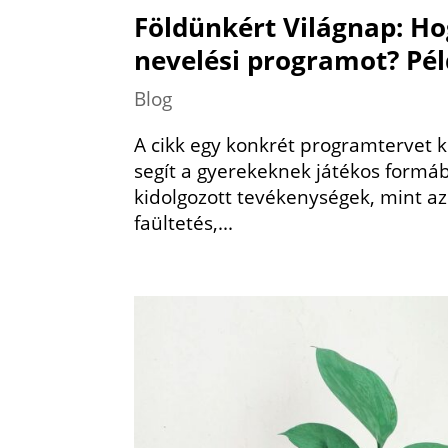
Földünkért Világnap: H
nevelési programot? Pél
Blog
A cikk egy konkrét programtervet 
segít a gyerekeknek játékos formá
kidolgozott tevékenységek, mint az
faültetés,...