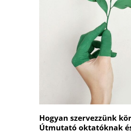
Hogyan szervezzünk kör
Útmutató oktatóknak é