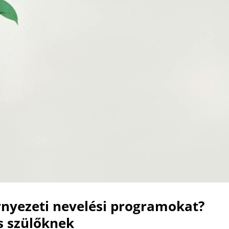
nyezeti nevelési programokat?
s szülőknek