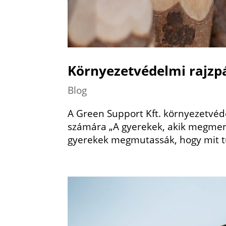
Környezetvédelmi rajzp
Blog
A Green Support Kft. környezetvéde
számára „A gyerekek, akik megmenti
gyerekek megmutassák, hogy mit t