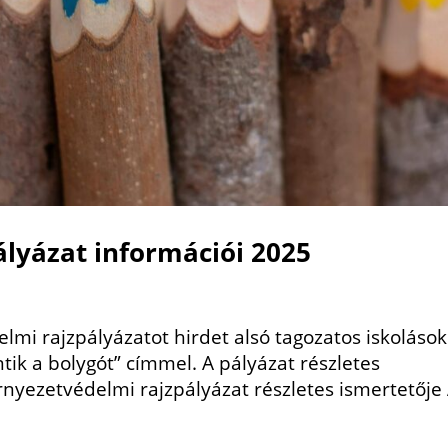
lyázat információi 2025
lmi rajzpályázatot hirdet alsó tagozatos iskolások
ik a bolygót” címmel. A pályázat részletes
örnyezetvédelmi rajzpályázat részletes ismertetője 