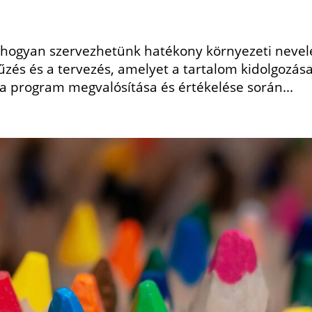
, hogyan szervezhetünk hatékony környezeti nevel
tűzés és a tervezés, amelyet a tartalom kidolgozás
 a program megvalósítása és értékelése során...