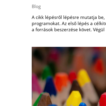
Blog
A cikk lépésről lépésre mutatja be
programokat. Az első lépés a célki
a források beszerzése követ. Végül