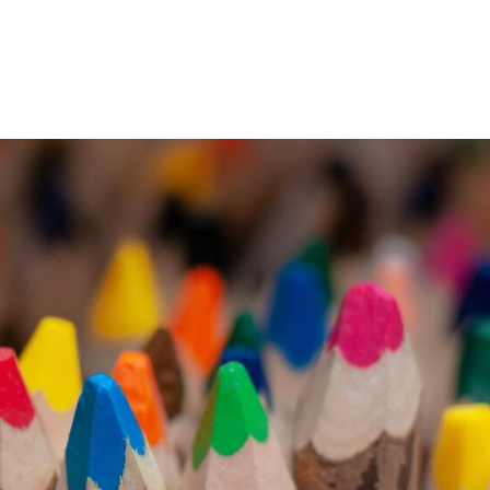
KEZDŐLAP
SZOLGÁ