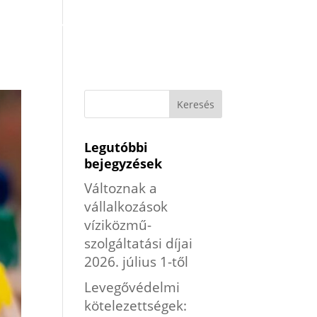
LTATÁSOK
BLOG
RÓLAM
KAPCSOLAT
Legutóbbi
bejegyzések
Változnak a
vállalkozások
víziközmű-
szolgáltatási díjai
2026. július 1-től
Levegővédelmi
kötelezettségek: