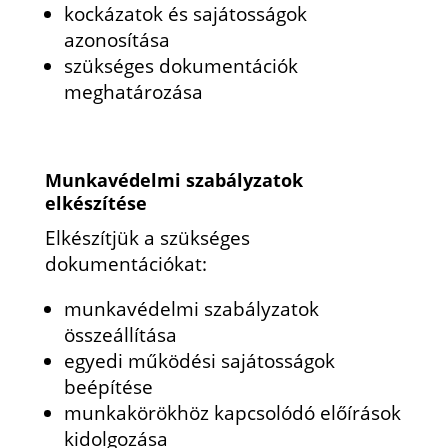
kockázatok és sajátosságok
azonosítása
szükséges dokumentációk
meghatározása
Munkavédelmi szabályzatok
elkészítése
Elkészítjük a szükséges
dokumentációkat:
munkavédelmi szabályzatok
összeállítása
egyedi működési sajátosságok
beépítése
munkakörökhöz kapcsolódó előírások
kidolgozása