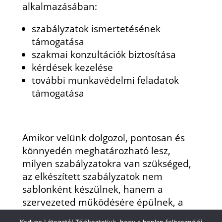
alkalmazásában:
szabályzatok ismertetésének
támogatása
szakmai konzultációk biztosítása
kérdések kezelése
további munkavédelmi feladatok
támogatása
Amikor velünk dolgozol, pontosan és
könnyedén meghatározható lesz,
milyen szabályzatokra van szükséged,
az elkészített szabályzatok nem
sablonként készülnek, hanem a
szervezeted működésére épülnek, a
dokumentáció megfelel az aktuális