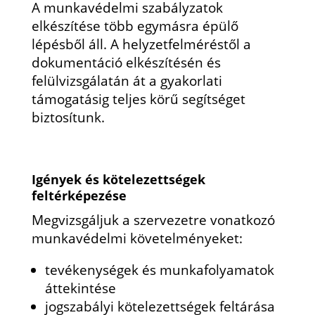
A munkavédelmi szabályzatok
elkészítése több egymásra épülő
lépésből áll. A helyzetfelméréstől a
dokumentáció elkészítésén és
felülvizsgálatán át a gyakorlati
támogatásig teljes körű segítséget
biztosítunk.
Igények és kötelezettségek
feltérképezése
Megvizsgáljuk a szervezetre vonatkozó
munkavédelmi követelményeket:
tevékenységek és munkafolyamatok
áttekintése
jogszabályi kötelezettségek feltárása