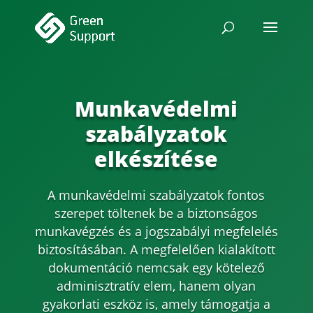
Munkavédelmi
szabályzatok
elkészítése
A munkavédelmi szabályzatok fontos
szerepet töltenek be a biztonságos
munkavégzés és a jogszabályi megfelelés
biztosításában. A megfelelően kialakított
dokumentáció nemcsak egy kötelező
adminisztratív elem, hanem olyan
gyakorlati eszköz is, amely támogatja a