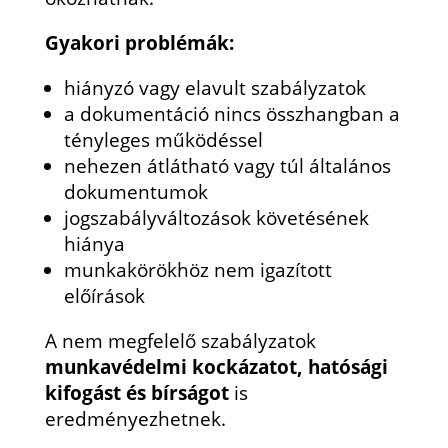
Gyakori problémák:
hiányzó vagy elavult szabályzatok
a dokumentáció nincs összhangban a
tényleges működéssel
nehezen átlátható vagy túl általános
dokumentumok
jogszabályváltozások követésének
hiánya
munkakörökhöz nem igazított
előírások
A nem megfelelő szabályzatok
munkavédelmi kockázatot, hatósági
kifogást és bírságot
is
eredményezhetnek.