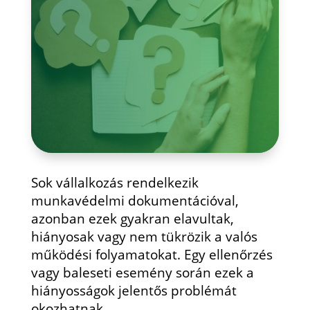
Sok vállalkozás rendelkezik
munkavédelmi dokumentációval,
azonban ezek gyakran elavultak,
hiányosak vagy nem tükrözik a valós
működési folyamatokat. Egy ellenőrzés
vagy baleseti esemény során ezek a
hiányosságok jelentős problémát
okozhatnak.