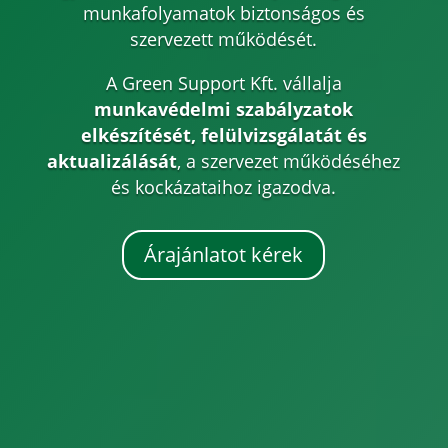
munkafolyamatok biztonságos és
szervezett működését.
A Green Support Kft. vállalja
munkavédelmi szabályzatok
elkészítését, felülvizsgálatát és
aktualizálását
, a szervezet működéséhez
és kockázataihoz igazodva.
Árajánlatot kérek