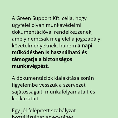
A Green Support Kft. célja, hogy
ügyfelei olyan munkavédelmi
dokumentációval rendelkezzenek,
amely nemcsak megfelel a jogszabályi
követelményeknek, hanem
a napi
működésben is használható és
támogatja a biztonságos
munkavégzést
.
A dokumentációk kialakítása során
figyelembe vesszük a szervezet
sajátosságait, munkafolyamatait és
kockázatait.
Egy jól felépített szabályzat
hozzájárulhat az egységes