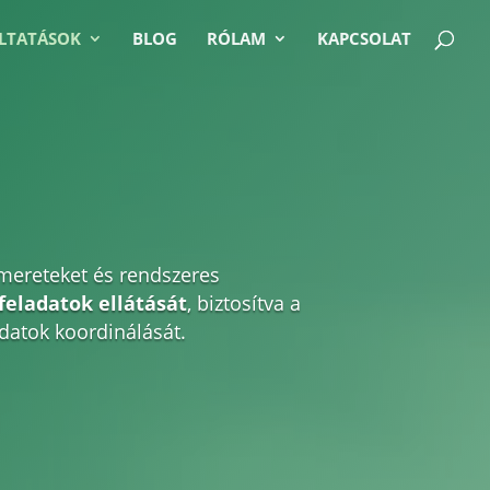
LTATÁSOK
BLOG
RÓLAM
KAPCSOLAT
smereteket és rendszeres
eladatok ellátását
, biztosítva a
datok koordinálását.