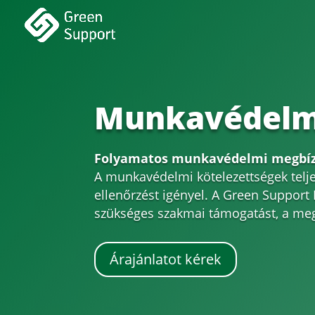
Munkavédelm
Folyamatos munkavédelmi megbízo
A munkavédelmi kötelezettségek telje
ellenőrzést igényel. A Green Support K
szükséges szakmai támogatást, a me
Árajánlatot kérek