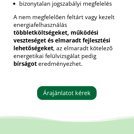
bizonytalan jogszabályi megfelelés
A nem megfelelően feltárt vagy kezelt
energiafelhasználás
többletköltségeket, működési
veszteséget és elmaradt fejlesztési
lehetőségeket
, az elmaradt kötelező
energetikai felülvizsgálat pedig
bírságot
eredményezhet.
Árajánlatot kérek