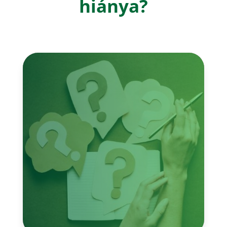
hiánya?