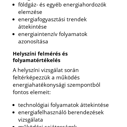
földgáz- és egyéb energiahordozók
elemzése
energiafogyasztási trendek
áttekintése
energiaintenzív folyamatok
azonosítása
Helyszíni felmérés és
folyamatértékelés
A helyszíni vizsgálat során
feltérképezzük a működés
energiahatékonysági szempontból
fontos elemeit:
technológiai folyamatok áttekintése
energiafelhasználó berendezések
vizsgálata