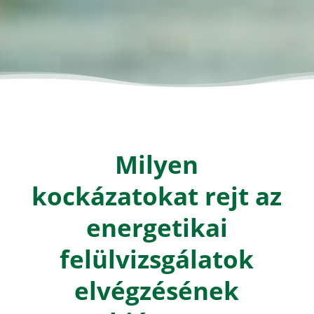
Milyen
kockázatokat rejt az
energetikai
felülvizsgálatok
elvégzésének