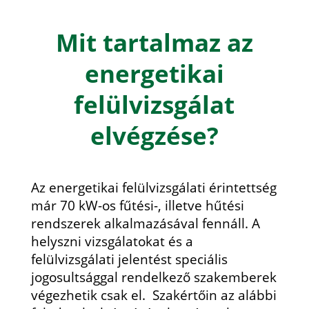
Mit tartalmaz az
energetikai
felülvizsgálat
elvégzése?
Az energetikai felülvizsgálati érintettség
már 70 kW-os fűtési-, illetve hűtési
rendszerek alkalmazásával fennáll. A
helyszni vizsgálatokat és a
felülvizsgálati jelentést speciális
jogosultsággal rendelkező szakemberek
végezhetik csak el. Szakértőin az alábbi