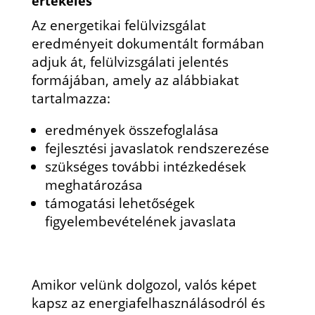
értékelés
Az energetikai felülvizsgálat
eredményeit dokumentált formában
adjuk át, felülvizsgálati jelentés
formájában, amely az alábbiakat
tartalmazza:
eredmények összefoglalása
fejlesztési javaslatok rendszerezése
szükséges további intézkedések
meghatározása
támogatási lehetőségek
figyelembevételének javaslata
Amikor velünk dolgozol, valós képet
kapsz az energiafelhasználásodról és