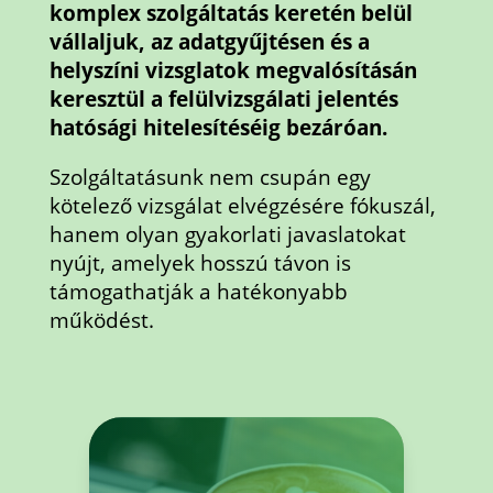
komplex szolgáltatás keretén belül
vállaljuk, az adatgyűjtésen és a
helyszíni vizsglatok megvalósításán
keresztül a felülvizsgálati jelentés
hatósági hitelesítéséig bezáróan.
Szolgáltatásunk nem csupán egy
kötelező vizsgálat elvégzésére fókuszál,
hanem olyan gyakorlati javaslatokat
nyújt, amelyek hosszú távon is
támogathatják a hatékonyabb
működést.