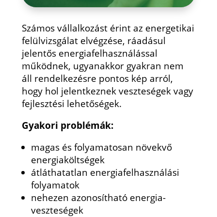
Számos vállalkozást érint az energetikai
felülvizsgálat elvégzése, ráadásul
jelentős energiafelhasználással
működnek, ugyanakkor gyakran nem
áll rendelkezésre pontos kép arról,
hogy hol jelentkeznek veszteségek vagy
fejlesztési lehetőségek.
Gyakori problémák:
magas és folyamatosan növekvő
energiaköltségek
átláthatatlan energiafelhasználási
folyamatok
nehezen azonosítható energia-
veszteségek