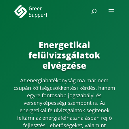
Energetikai
felülvizsgálatok
elvégzése
Az energiahatékonyság ma már nem
csupán költségcsökkentési kérdés, hanem
egyre fontosabb jogszabályi és
versenyképességi szempont is. Az
energetikai felülvizsgálatok segítenek
feltárni az energiafelhasználásban rejlő
fejlesztési lehetőségeket, valamint