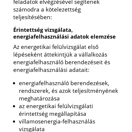
feladatok elvégzésével segítenek
számodra a kötelezettség
teljesítésében:
Érintettség vizsgálata,
energiafelhasználási adatok elemzése
Az energetikai felülvizsgálat első
lépéseként áttekintjük a vállalkozás
energiafelhasználó berendezéseit és
energiafelhasználási adatait:
energiafelhasználó berendezések,
rendszerek, és azok teljesítményének
meghatározása
az energetikai felülvizsgálati
érintettség megállapítása
villamosenergia-felhasználás
vizsgálata