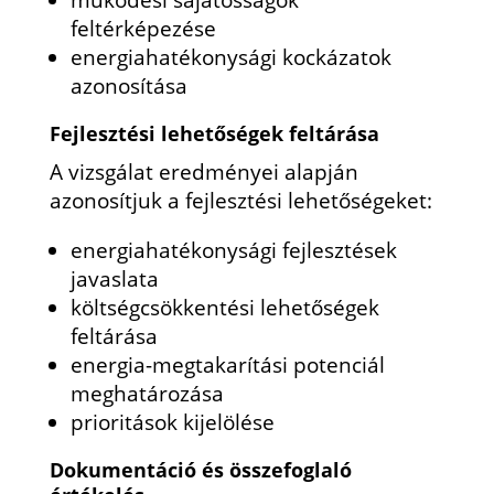
működési sajátosságok
feltérképezése
energiahatékonysági kockázatok
azonosítása
Fejlesztési lehetőségek feltárása
A vizsgálat eredményei alapján
azonosítjuk a fejlesztési lehetőségeket:
energiahatékonysági fejlesztések
javaslata
költségcsökkentési lehetőségek
feltárása
energia-megtakarítási potenciál
meghatározása
prioritások kijelölése
Dokumentáció és összefoglaló