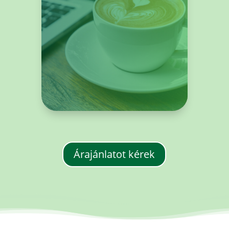
Árajánlatot kérek