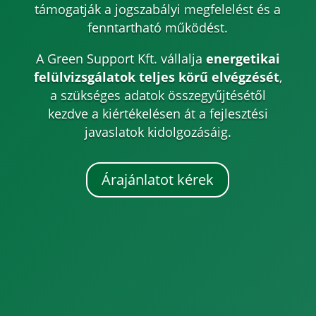
támogatják a jogszabályi megfelelést és a
fenntartható működést.
A Green Support Kft. vállalja
energetikai
felülvizsgálatok teljes körű elvégzését
,
a szükséges adatok összegyűjtésétől
kezdve a kiértékelésen át a fejlesztési
javaslatok kidolgozásáig.
Árajánlatot kérek