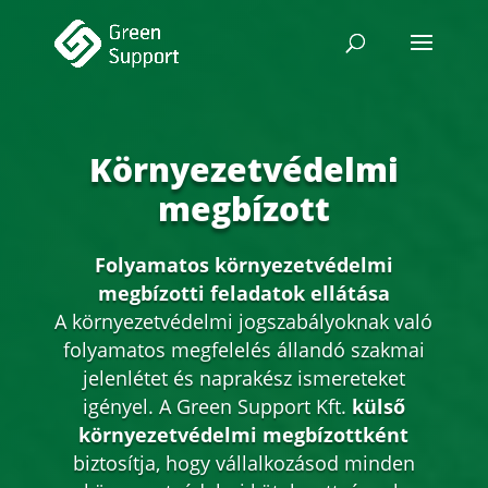
Környezetvédelmi
megbízott
Folyamatos környezetvédelmi
megbízotti feladatok ellátása
A környezetvédelmi jogszabályoknak való
folyamatos megfelelés állandó szakmai
jelenlétet és naprakész ismereteket
igényel. A Green Support Kft.
külső
környezetvédelmi megbízottként
biztosítja, hogy vállalkozásod minden