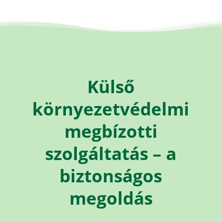
Külső
környezetvédelmi
megbízotti
szolgáltatás – a
biztonságos
megoldás