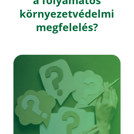
a folyamatos
környezetvédelmi
megfelelés?