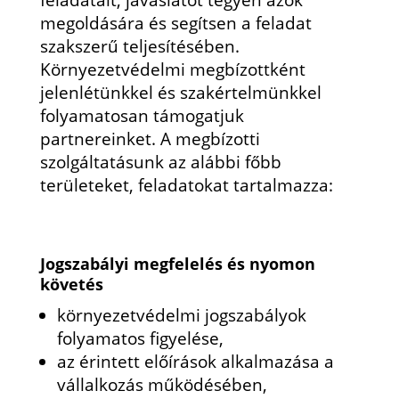
megoldására és segítsen a feladat
szakszerű teljesítésében.
Környezetvédelmi megbízottként
jelenlétünkkel és szakértelmünkkel
folyamatosan támogatjuk
partnereinket. A megbízotti
szolgáltatásunk az alábbi főbb
területeket, feladatokat tartalmazza:
Jogszabályi megfelelés és nyomon
követés
környezetvédelmi jogszabályok
folyamatos figyelése,
az érintett előírások alkalmazása a
vállalkozás működésében,