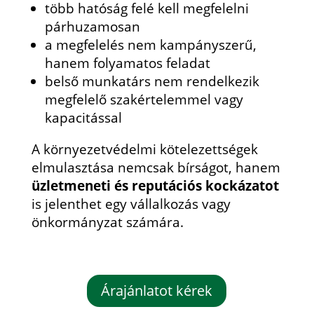
több hatóság felé kell megfelelni
párhuzamosan
a megfelelés nem kampányszerű,
hanem folyamatos feladat
belső munkatárs nem rendelkezik
megfelelő szakértelemmel vagy
kapacitással
A környezetvédelmi kötelezettségek
elmulasztása nemcsak bírságot, hanem
üzletmeneti és reputációs kockázatot
is jelenthet egy vállalkozás vagy
önkormányzat számára.
Árajánlatot kérek