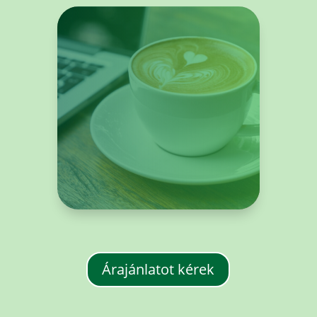
Árajánlatot kérek