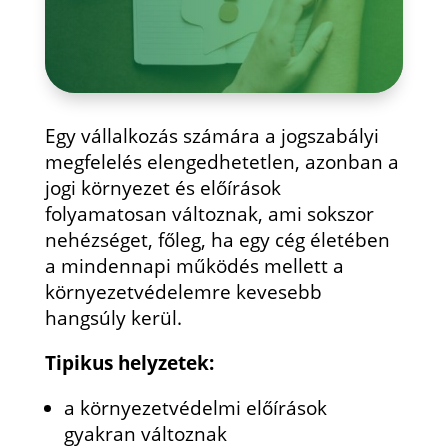
Egy vállalkozás számára a jogszabályi
megfelelés elengedhetetlen, azonban a
jogi környezet és előírások
folyamatosan változnak, ami sokszor
nehézséget, főleg, ha egy cég életében
a mindennapi működés mellett a
környezetvédelemre kevesebb
hangsúly kerül.
Tipikus helyzetek:
a környezetvédelmi előírások
gyakran változnak