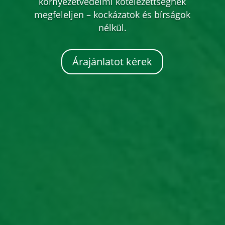
környezetvédelmi kötelezettségnek
megfeleljen – kockázatok és bírságok
nélkül.
Árajánlatot kérek