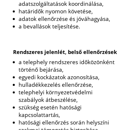
adatszolgáltatások koordinálása,
határidők nyomon követése,
adatok ellenőrzése és jóváhagyása,
a bevallások teljesítése.
Rendszeres jelenlét, belső ellenőrzések
a telephely rendszeres időközönként
történő bejárása,
egyedi kockázatok azonosítása,
hulladékkezelés ellenőrzése,
telephelyi környezetvédelmi
szabályok átbeszélése,
szükség esetén hatósági
kapcsolattartás,
hatósági ellenőrzés során helyszíni
szakmai támogatás biztosítása.