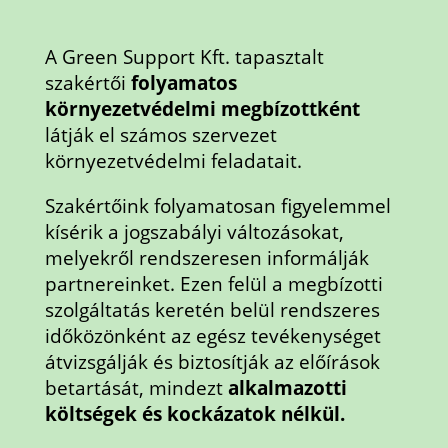
A Green Support Kft. tapasztalt
szakértői
folyamatos
környezetvédelmi megbízottként
látják el számos szervezet
környezetvédelmi feladatait.
Szakértőink folyamatosan figyelemmel
kísérik a jogszabályi változásokat,
melyekről rendszeresen informálják
partnereinket. Ezen felül a megbízotti
szolgáltatás keretén belül rendszeres
időközönként az egész tevékenységet
átvizsgálják és biztosítják az előírások
betartását, mindezt
alkalmazotti
költségek és kockázatok nélkül.