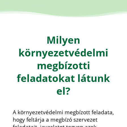
Milyen
környezetvédelmi
megbízotti
feladatokat látunk
el?
A környezetvédelmi megbízott feladata,
hogy feltárja a megbízó szervezet
feladatait, javaslatot tegyen azok