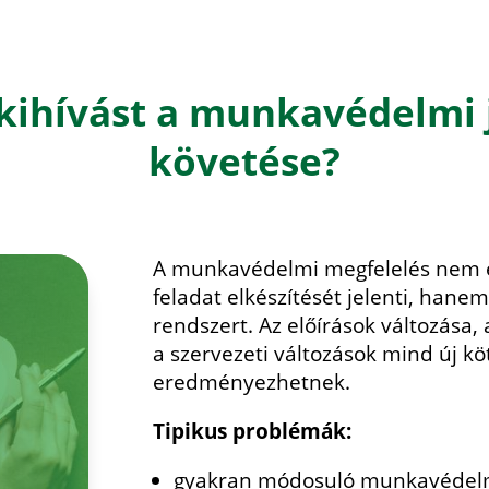
 kihívást a munkavédelmi
követése?
A munkavédelmi megfelelés nem
feladat elkészítését jelenti, han
rendszert. Az előírások változása,
a szervezeti változások mind új kö
eredményezhetnek.
Tipikus problémák:
gyakran módosuló munkavédelm